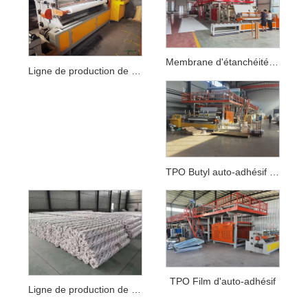
Membrane d'étanchéité à la polyoléfine thermoplastique TPO
Ligne de production de membranes imperméables TPO et TPO renforcées intérieurement
TPO Butyl auto-adhésif étanche matériel matériel
TPO Film d'auto-adhésif
Ligne de production de la membrane d'étanchéité TPO renforcée