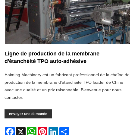
Ligne de production de la membrane
d'étanchéité TPO auto-adhésive
Haiming Machinery est un fabricant professionnel de la chaîne de
production de la membrane d'étanchéité TPO leader de Chine
avec une qualité et un prix raisonnable. Bienvenue pour nous
contacter.
envoyer une demande
Facebook
X
WhatsApp
Pinterest
LinkedIn
Share