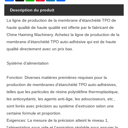
Description du produit
La ligne de production de la membrane d'étanchéité TPO de
haute qualité de haute qualité est offerte par le fabricant de
Chine Haiming Machinery. Achetez la ligne de production de la
membrane d'étanchéité TPO auto-adhésive qui est de haute
qualité directement avec un prix bas.
Système d'alimentation
Fonction: Diverses matières premières requises pour la
production de membranes d'étanchéité TPO auto-adhésives,
telles que les particules de résine polyoléfine thermoplastique,
les antioxydants, les agents anti-âge, les adoucisseurs, etc.,
sont livrés avec précision au système d'extrusion selon une
certaine formule et proportion.
Exigences: La mesure de la précision atteint le niveau 1,
l'alimentation sous vide et l'aspiration réglable pour assurer la