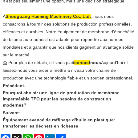
n'est pas seulement une option, mais une décision stratégique.
À
Shouguang Haiming Machinery Co., Ltd.
, nous nous
consacrons à fournir des solutions de production professionnelles,
efficaces et durables. Notre équipement de membrane d'étanchéité
de bitume auto-adhésif est adapté pour répondre aux normes
mondiales et à garantir que nos clients gagnent un avantage solide
sur le marché.
📩 Pour plus de détails, s'il vous plaît
contact
nous
Aujourd'hui et
laissez-nous vous aider à mettre à niveau votre chaîne de
production avec une technologie fiable et un soutien professionnel.
Précédent:
Pourquoi choisir une ligne de production de membrane
imperméable TPO pour les besoins de construction
modernes?
Suivant:
Équipement avancé de raffinage d'huile en plastique:
transformer les déchets en richesse
Facebook
X
WhatsApp
Pinterest
LinkedIn
Share